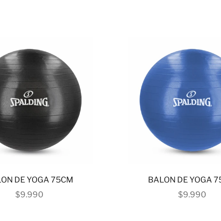
ON DE YOGA 75CM
BALON DE YOGA 
PRECIO DE OFERTA
PRECIO DE
$9.990
$9.990