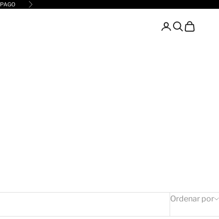
 PAGO
Siguiente
Buscar
Carro
Ordenar por