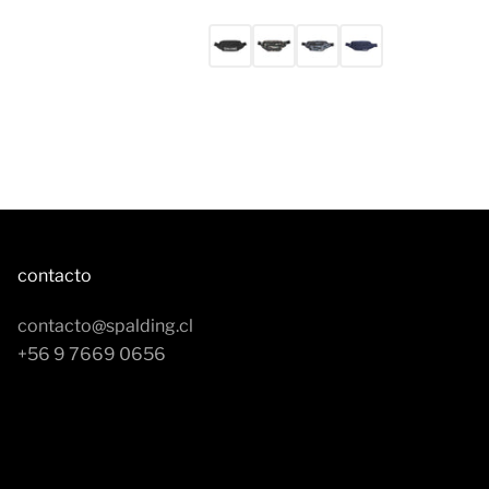
contacto
contacto@spalding.cl
+56 9 7669 0656