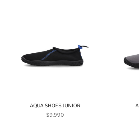
AQUA SHOES JUNIOR
A
PRECIO DE OFERTA
$9.990