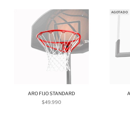
AGOTADO
ARO FIJO STANDARD
PRECIO DE OFERTA
$49.990