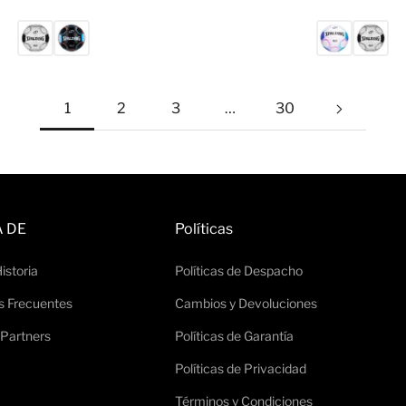
1
2
3
…
30
 DE
Políticas
istoria
Políticas de Despacho
s Frecuentes
Cambios y Devoluciones
 Partners
Políticas de Garantía
Políticas de Privacidad
Términos y Condiciones