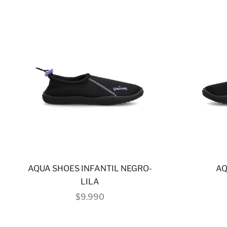
AQUA SHOES INFANTIL NEGRO-
AQ
LILA
PRECIO DE OFERTA
$9.990