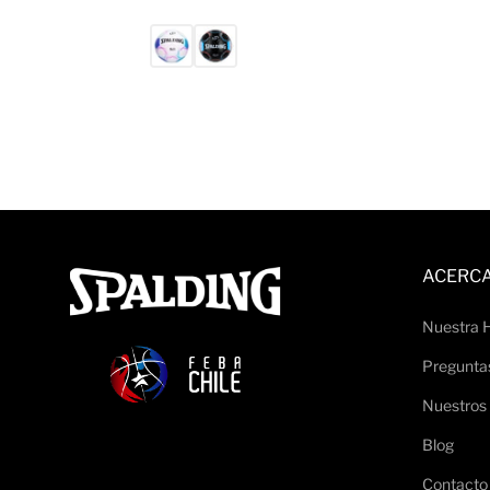
ACERCA
Nuestra H
Pregunta
Nuestros
Blog
Contacto