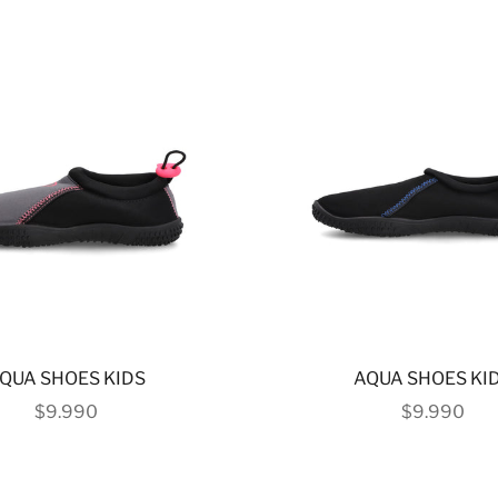
QUA SHOES KIDS
AQUA SHOES KI
PRECIO DE OFERTA
PRECIO DE
$9.990
$9.990