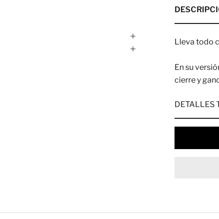
DESCRIPC
Lleva todo 
En su versió
cierre y gan
DETALLES 