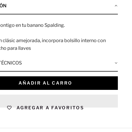
IÓN
contigo en tu banano Spalding.
n clásic amejorada, incorpora bolsillo interno con
cho para llaves
TÉCNICOS
AÑADIR AL CARRO
AGREGAR A FAVORITOS