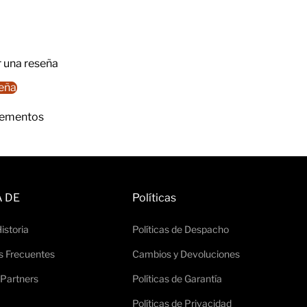
r una reseña
seña
lementos
 DE
Políticas
istoria
Políticas de Despacho
s Frecuentes
Cambios y Devoluciones
 Partners
Políticas de Garantía
Políticas de Privacidad