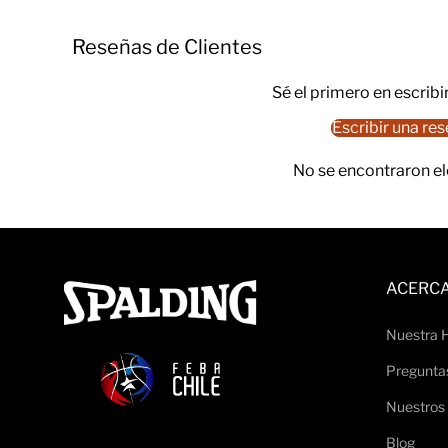
Reseñas de Clientes
Sé el primero en escribi
Escribir una re
No se encontraron e
ACERCA
Nuestra H
Pregunta
Nuestros
Blog