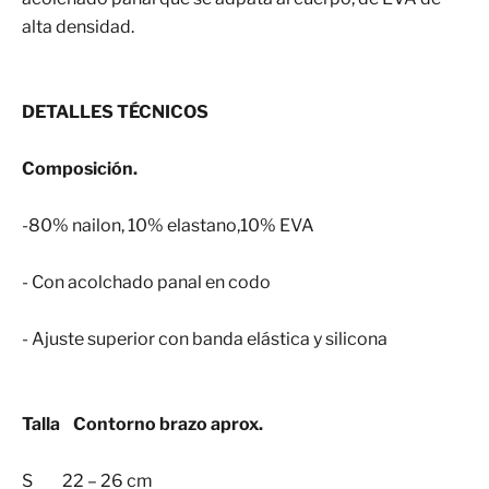
alta densidad.
DETALLES TÉCNICOS
Composición.
-80% nailon, 10% elastano,10% EVA
- Con acolchado panal en codo
- Ajuste superior con banda elástica y silicona
Talla Contorno brazo aprox.
S 22 – 26 cm