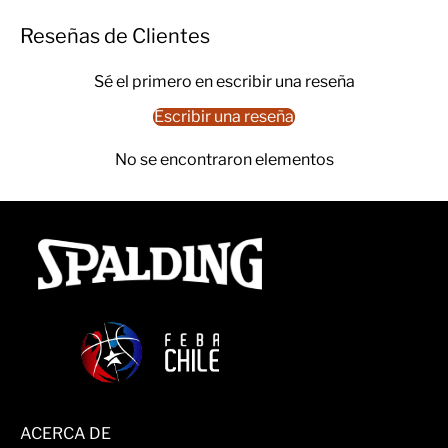
Reseñas de Clientes
Sé el primero en escribir una reseña
Escribir una reseña
No se encontraron elementos
ACERCA DE