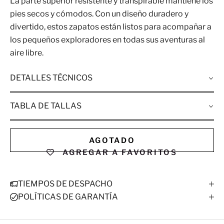
La parte superior resistente y transpirable mantiene los
pies secos y cómodos. Con un diseño duradero y
divertido, estos zapatos están listos para acompañar a
los pequeños exploradores en todas sus aventuras al
aire libre.
DETALLES TÉCNICOS
TABLA DE TALLAS
AGOTADO
AGREGAR A FAVORITOS
TIEMPOS DE DESPACHO
POLÍTICAS DE GARANTÍA