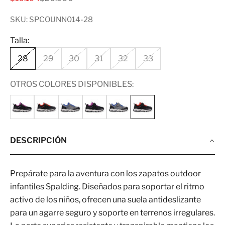
SKU: SPCOUNN014-28
Talla:
28
29
30
31
32
33
OTROS COLORES DISPONIBLES:
DESCRIPCIÓN
Prepárate para la aventura con los zapatos outdoor
infantiles Spalding. Diseñados para soportar el ritmo
activo de los niños, ofrecen una suela antideslizante
para un agarre seguro y soporte en terrenos irregulares.