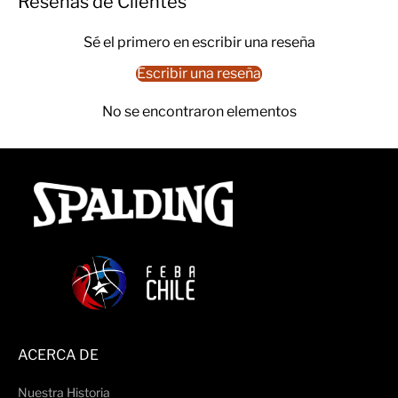
Reseñas de Clientes
Sé el primero en escribir una reseña
Escribir una reseña
No se encontraron elementos
ACERCA DE
Nuestra Historia