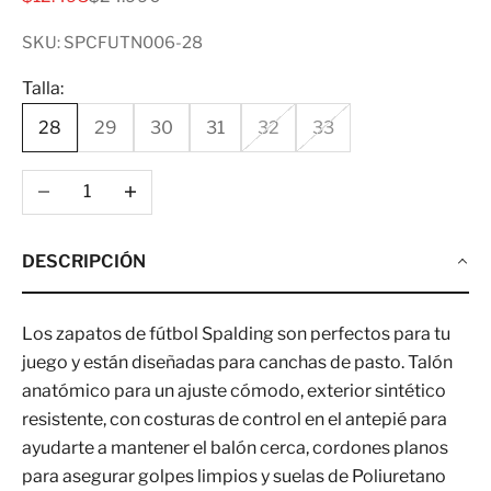
SKU: SPCFUTN006-28
Talla:
28
29
30
31
32
33
Reducir cantidad
Aumentar cantidad
DESCRIPCIÓN
Los zapatos de fútbol Spalding son perfectos para tu
juego y están diseñadas para canchas de pasto. Talón
anatómico para un ajuste cómodo, exterior sintético
resistente, con costuras de control en el antepié para
ayudarte a mantener el balón cerca, cordones planos
para asegurar golpes limpios y suelas de Poliuretano