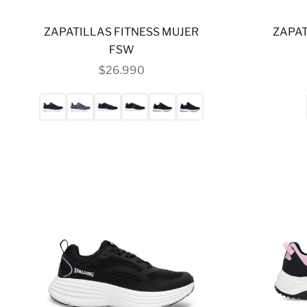
ZAPATILLAS FITNESS MUJER
ZAPAT
FSW
PRECIO DE OFERTA
$26.990