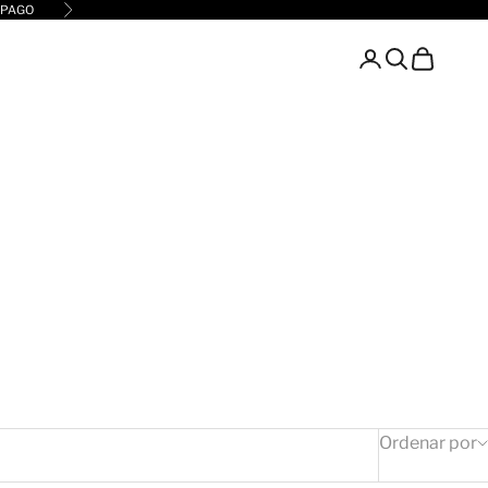
 PAGO
Siguiente
Buscar
Carro
Ordenar por