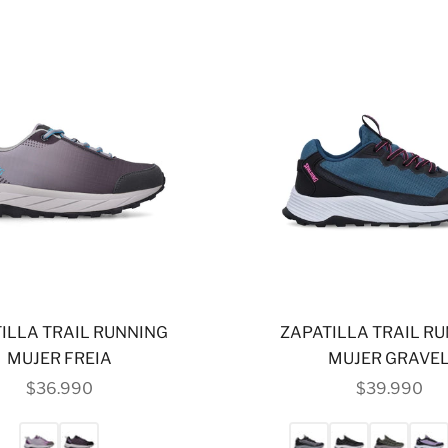
ILLA TRAIL RUNNING
ZAPATILLA TRAIL R
MUJER FREIA
MUJER GRAVE
PRECIO DE OFERTA
PRECIO DE
$36.990
$39.990