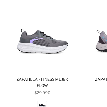
ZAPATILLA FITNESS MUJER
ZAPAT
FLOW
PRECIO DE OFERTA
$29.990