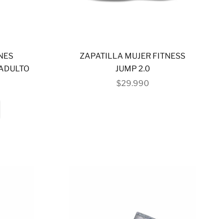
NES
ZAPATILLA MUJER FITNESS
 ADULTO
JUMP 2.0
 OFERTA
PRECIO DE OFERTA
$29.990