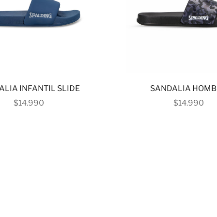
LIA INFANTIL SLIDE
SANDALIA HOMB
PRECIO DE OFERTA
PRECIO DE
$14.990
$14.990